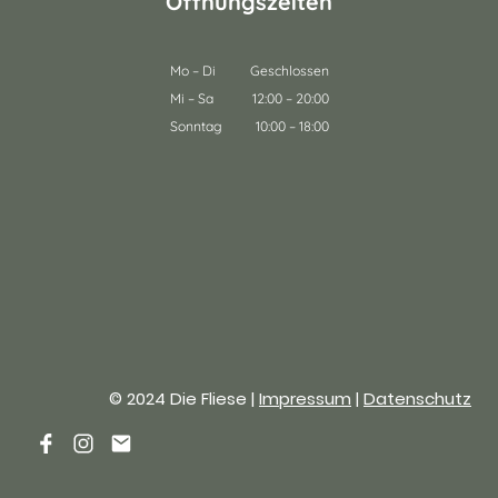
Öffnungszeiten
Mo
–
Di
Geschlossen
Mi
–
Sa
12:00
–
20:00
Sonntag
10:00
–
18:00
© 2024 Die Fliese |
Impressum
|
Datenschutz